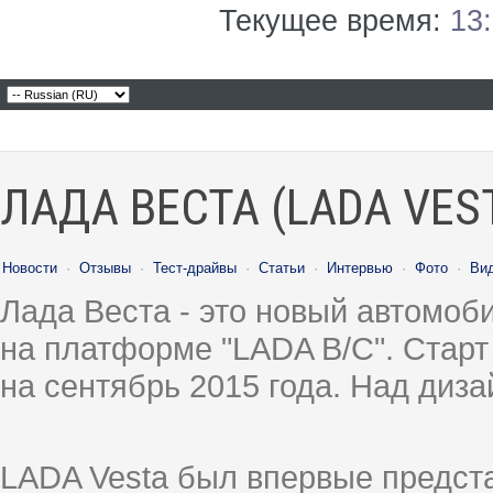
Текущее время:
13
ЛАДА ВЕСТА (LADA VES
Новости
·
Отзывы
·
Тест-драйвы
·
Статьи
·
Интервью
·
Фото
·
Ви
Лада Веста - это новый автомо
на платформе "LADA B/C". Старт
на сентябрь 2015 года. Над диз
LADA Vesta был впервые предст