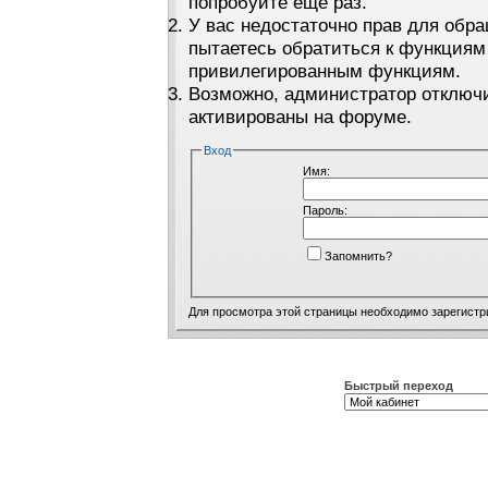
попробуйте ещё раз.
У вас недостаточно прав для обра
пытаетесь обратиться к функциям
привилегированным функциям.
Возможно, администратор отключи
активированы на форуме.
Вход
Имя:
Пароль:
Запомнить?
Для просмотра этой страницы необходимо
зарегистр
Быстрый переход