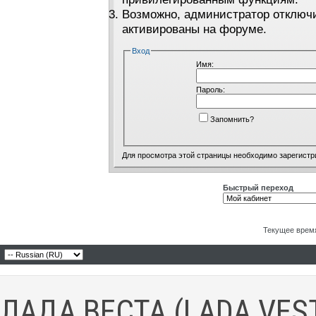
Возможно, администратор отключи
активированы на форуме.
Вход
Имя:
Пароль:
Запомнить?
Для просмотра этой страницы необходимо
зарегистр
Быстрый переход
Текущее врем
ЛАДА ВЕСТА (LADA VES