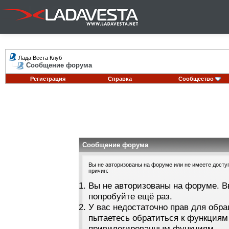
Лада Веста Клуб
Сообщение форума
Регистрация
Справка
Сообщество
Сообщение форума
Вы не авторизованы на форуме или не имеете доступа
причин:
Вы не авторизованы на форуме. В
попробуйте ещё раз.
У вас недостаточно прав для обра
пытаетесь обратиться к функциям
привилегированным функциям.