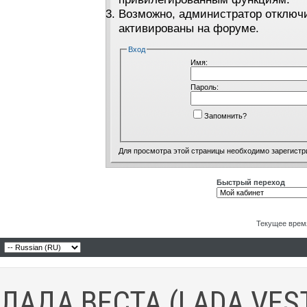
Возможно, администратор отключи
активированы на форуме.
Вход
Имя:
Пароль:
Запомнить?
Для просмотра этой страницы необходимо
зарегистр
Быстрый переход
Текущее врем
ЛАДА ВЕСТА (LADA VES