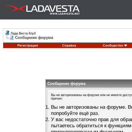
Лада Веста Клуб
Сообщение форума
Регистрация
Справка
Сообщество
Сообщение форума
Вы не авторизованы на форуме или не имеете доступа
причин:
Вы не авторизованы на форуме. В
попробуйте ещё раз.
У вас недостаточно прав для обра
пытаетесь обратиться к функциям
привилегированным функциям.