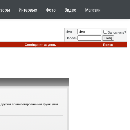
бзоры
Интервью
Фото
Видео
Магазин
Имя
Запомнить?
Пароль
Сообщения за день
Поиск
 к другим привилегированным функциям.