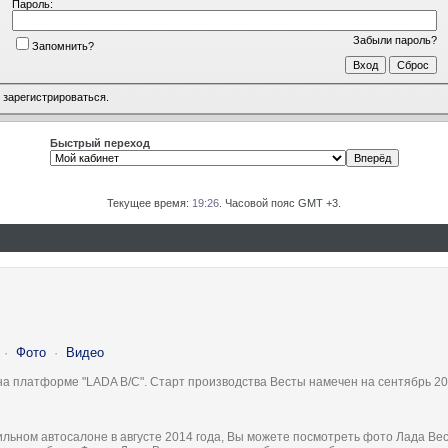
Пароль:
Забыли пароль?
Запомнить?
о
зарегистрироваться
.
Быстрый переход
Текущее время:
19:26
. Часовой пояс GMT +3.
·
Фото
·
Видео
на платформе "LADA B/C". Старт производства Весты намечен на сентябрь 20
льном автосалоне в августе 2014 года, Вы можете посмотреть фото Лада Вес