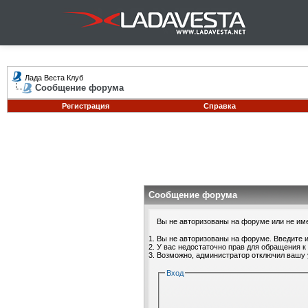
Лада Веста Клуб
Сообщение форума
Регистрация
Справка
Сообщение форума
Вы не авторизованы на форуме или не имее
Вы не авторизованы на форуме. Введите и
У вас недостаточно прав для обращения к
Возможно, администратор отключил вашу 
Вход