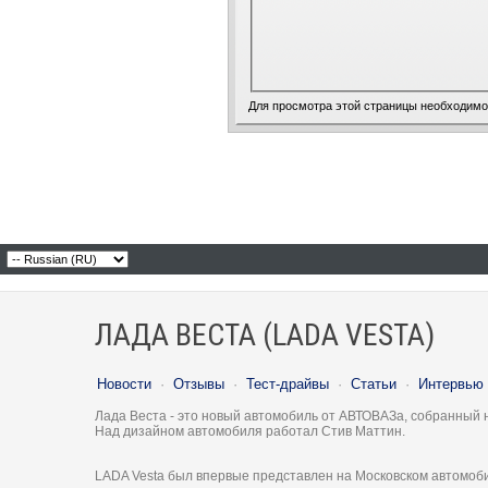
Для просмотра этой страницы необходим
ЛАДА ВЕСТА (LADA VESTA)
Новости
·
Отзывы
·
Тест-драйвы
·
Статьи
·
Интервью
Лада Веста - это новый автомобиль от АВТОВАЗа, собранный 
Над дизайном автомобиля работал Стив Маттин.
LADA Vesta был впервые представлен на Московском автомоби