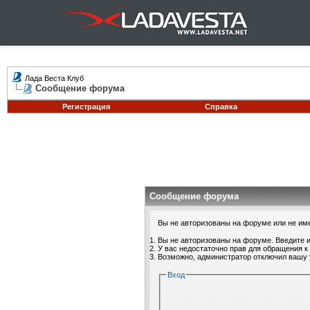
Лада Веста Клуб
Сообщение форума
Регистрация
Справка
Сообщение форума
Вы не авторизованы на форуме или не имее
Вы не авторизованы на форуме. Введите и
У вас недостаточно прав для обращения к
Возможно, администратор отключил вашу 
Вход