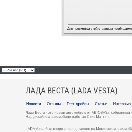
Для просмотра этой страницы необходим
ЛАДА ВЕСТА (LADA VESTA)
Новости
·
Отзывы
·
Тест-драйвы
·
Статьи
·
Интервью
Лада Веста - это новый автомобиль от АВТОВАЗа, собранный 
Над дизайном автомобиля работал Стив Маттин.
LADA Vesta был впервые представлен на Московском автомоби