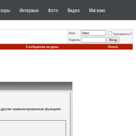
бзоры
Интервью
Фото
Видео
Магазин
Имя
Запомнить?
Пароль
Сообщения за день
Поиск
 к другим привилегированным функциям.