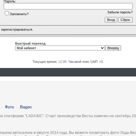
Пароль:
Забыли пароль?
Запомнить?
о
зарегистрироваться
.
Быстрый переход
Текущее время:
12:08
. Часовой пояс GMT +3.
·
Фото
·
Видео
на платформе "LADA B/C". Старт производства Весты намечен на сентябрь 20
льном автосалоне в августе 2014 года, Вы можете посмотреть фото Лада Вес