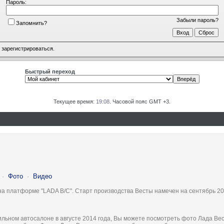
Пароль:
Забыли пароль?
Запомнить?
о
зарегистрироваться
.
Быстрый переход
Текущее время:
19:08
. Часовой пояс GMT +3.
·
Фото
·
Видео
на платформе "LADA B/C". Старт производства Весты намечен на сентябрь 20
льном автосалоне в августе 2014 года, Вы можете посмотреть фото Лада Вес