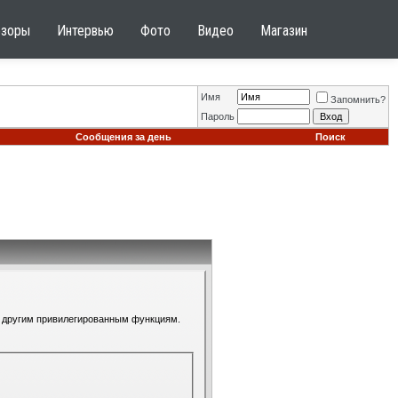
бзоры
Интервью
Фото
Видео
Магазин
Имя
Запомнить?
Пароль
Сообщения за день
Поиск
 к другим привилегированным функциям.