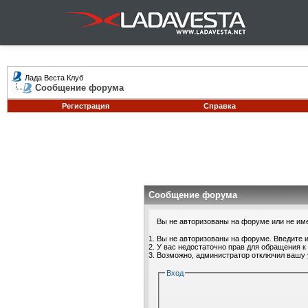
Лада Веста Клуб
Сообщение форума
Регистрация
Справка
Сообщение форума
Вы не авторизованы на форуме или не имее
Вы не авторизованы на форуме. Введите и
У вас недостаточно прав для обращения к
Возможно, администратор отключил вашу 
Вход