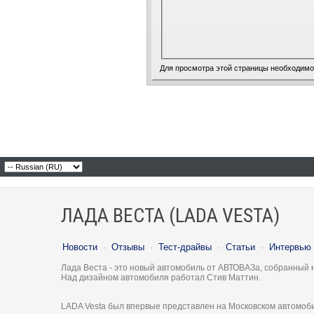
Для просмотра этой страницы необходим
ЛАДА ВЕСТА (LADA VESTA)
Новости
·
Отзывы
·
Тест-драйвы
·
Статьи
·
Интервью
Лада Веста - это новый автомобиль от АВТОВАЗа, собранный 
Над дизайном автомобиля работал Стив Маттин.
LADA Vesta был впервые представлен на Московском автомоби