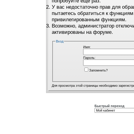
попробуйте ещё раз.
У вас недостаточно прав для обра
пытаетесь обратиться к функциям
привилегированным функциям.
Возможно, администратор отключи
активированы на форуме.
Вход
Имя:
Пароль:
Запомнить?
Для просмотра этой страницы необходимо
зарегистр
Быстрый переход