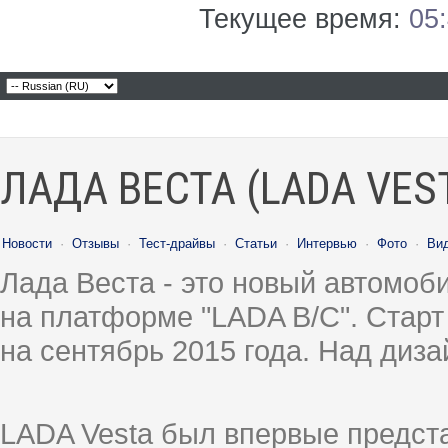
Текущее время:
05
ЛАДА ВЕСТА (LADA VES
Новости
·
Отзывы
·
Тест-драйвы
·
Статьи
·
Интервью
·
Фото
·
Ви
Лада Веста - это новый автомо
на платформе "LADA B/C". Старт
на сентябрь 2015 года. Над диз
LADA Vesta был впервые предст