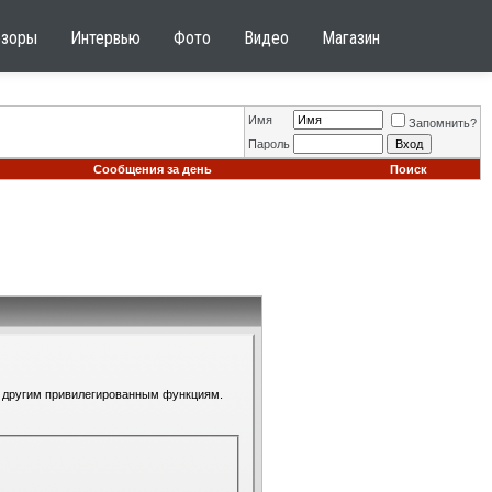
бзоры
Интервью
Фото
Видео
Магазин
Имя
Запомнить?
Пароль
Сообщения за день
Поиск
 к другим привилегированным функциям.