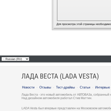
Для просмотра этой страницы необходим
ЛАДА ВЕСТА (LADA VESTA)
Новости
·
Отзывы
·
Тест-драйвы
·
Статьи
·
Интервью
Лада Веста - это новый автомобиль от АВТОВАЗа, собранный 
Над дизайном автомобиля работал Стив Маттин.
LADA Vesta был впервые представлен на Московском автомоби