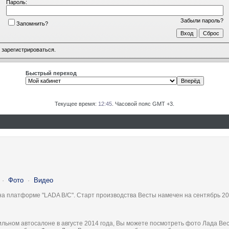
Пароль:
Забыли пароль?
Запомнить?
о
зарегистрироваться
.
Быстрый переход
Текущее время:
12:45
. Часовой пояс GMT +3.
·
Фото
·
Видео
на платформе "LADA B/C". Старт производства Весты намечен на сентябрь 20
льном автосалоне в августе 2014 года, Вы можете посмотреть фото Лада Вес