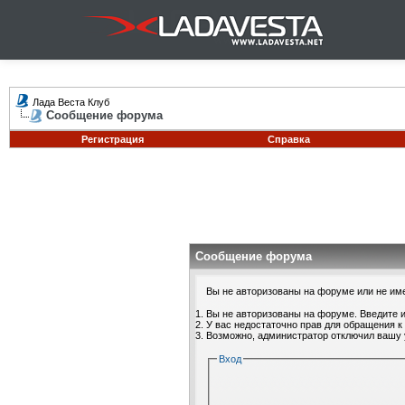
Лада Веста Клуб
Сообщение форума
Регистрация
Справка
Сообщение форума
Вы не авторизованы на форуме или не имее
Вы не авторизованы на форуме. Введите и
У вас недостаточно прав для обращения к
Возможно, администратор отключил вашу 
Вход