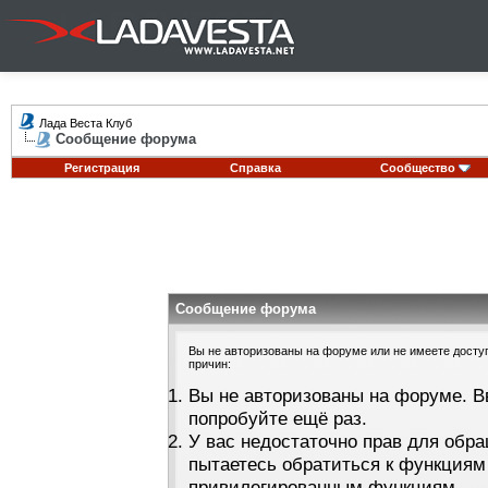
Лада Веста Клуб
Сообщение форума
Регистрация
Справка
Сообщество
Сообщение форума
Вы не авторизованы на форуме или не имеете доступа
причин:
Вы не авторизованы на форуме. В
попробуйте ещё раз.
У вас недостаточно прав для обра
пытаетесь обратиться к функциям
привилегированным функциям.