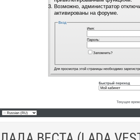
Возможно, администратор отключи
активированы на форуме.
Вход
Имя:
Пароль:
Запомнить?
Для просмотра этой страницы необходимо
зарегистр
Быстрый переход
Текущее врем
ЛАДА ВЕСТА (LADA VES