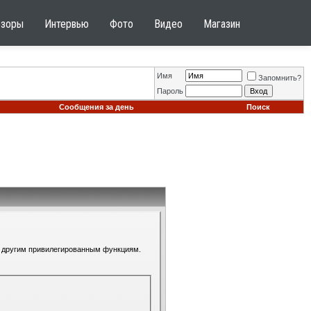
бзоры
Интервью
Фото
Видео
Магазин
Имя
Запомнить?
Пароль
Сообщения за день
Поиск
 к другим привилегированным функциям.