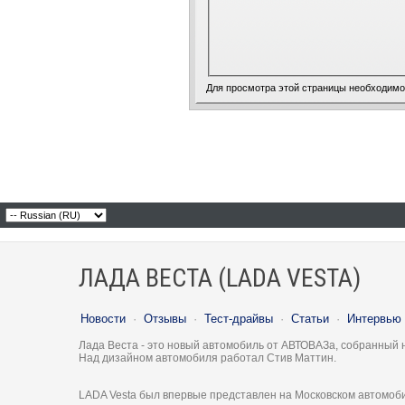
Для просмотра этой страницы необходим
ЛАДА ВЕСТА (LADA VESTA)
Новости
·
Отзывы
·
Тест-драйвы
·
Статьи
·
Интервью
Лада Веста - это новый автомобиль от АВТОВАЗа, собранный 
Над дизайном автомобиля работал Стив Маттин.
LADA Vesta был впервые представлен на Московском автомоби