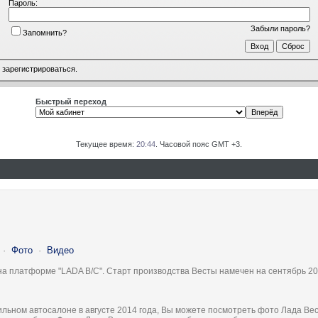
Пароль:
Забыли пароль?
Запомнить?
о
зарегистрироваться
.
Быстрый переход
Текущее время:
20:44
. Часовой пояс GMT +3.
·
Фото
·
Видео
на платформе "LADA B/C". Старт производства Весты намечен на сентябрь 20
льном автосалоне в августе 2014 года, Вы можете посмотреть фото Лада Вес