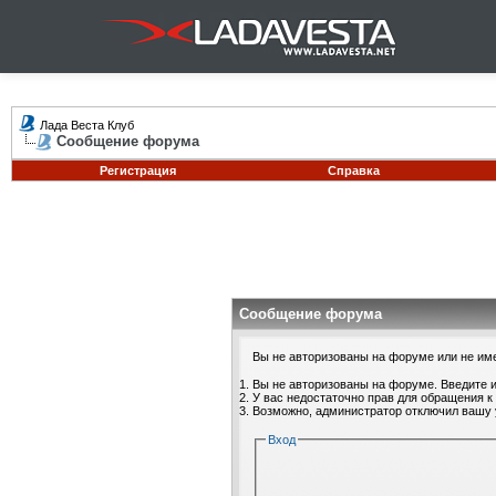
Лада Веста Клуб
Сообщение форума
Регистрация
Справка
Сообщение форума
Вы не авторизованы на форуме или не имее
Вы не авторизованы на форуме. Введите и
У вас недостаточно прав для обращения к
Возможно, администратор отключил вашу 
Вход