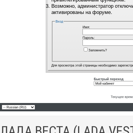
Возможно, администратор отключи
активированы на форуме.
Вход
Имя:
Пароль:
Запомнить?
Для просмотра этой страницы необходимо
зарегистр
Быстрый переход
Текущее врем
ЛАДА ВЕСТА (LADA VES