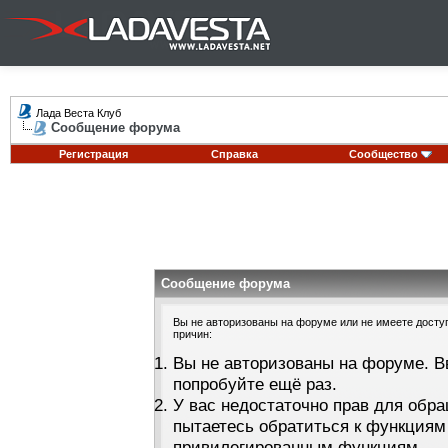
Лада Веста Клуб
Сообщение форума
Регистрация
Справка
Сообщество
Сообщение форума
Вы не авторизованы на форуме или не имеете доступа
причин:
Вы не авторизованы на форуме. В
попробуйте ещё раз.
У вас недостаточно прав для обра
пытаетесь обратиться к функциям
привилегированным функциям.