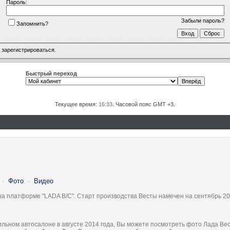
Пароль:
Забыли пароль?
Запомнить?
о
зарегистрироваться
.
Быстрый переход
Текущее время:
16:33
. Часовой пояс GMT +3.
·
Фото
·
Видео
на платформе "LADA B/C". Старт производства Весты намечен на сентябрь 20
льном автосалоне в августе 2014 года, Вы можете посмотреть фото Лада Вес