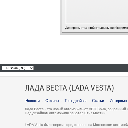
Для просмотра этой страницы необходим
ЛАДА ВЕСТА (LADA VESTA)
Новости
·
Отзывы
·
Тест-драйвы
·
Статьи
·
Интервью
Лада Веста - это новый автомобиль от АВТОВАЗа, собранный 
Над дизайном автомобиля работал Стив Маттин.
LADA Vesta был впервые представлен на Московском автомоби