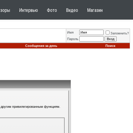
бзоры
Интервью
Фото
Видео
Магазин
Имя
Запомнить?
Пароль
Сообщения за день
Поиск
 к другим привилегированным функциям.