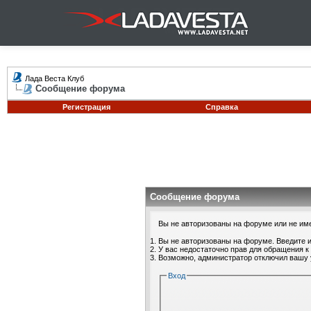
Лада Веста Клуб
Сообщение форума
Регистрация
Справка
Сообщение форума
Вы не авторизованы на форуме или не имее
Вы не авторизованы на форуме. Введите и
У вас недостаточно прав для обращения к
Возможно, администратор отключил вашу 
Вход