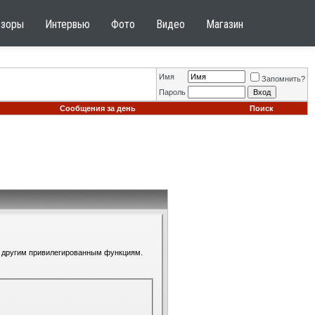
бзоры
Интервью
Фото
Видео
Магазин
Имя
Запомнить?
Пароль
Сообщения за день
Поиск
 к другим привилегированным функциям.