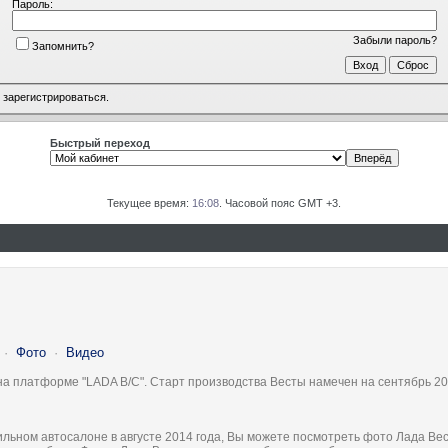
Пароль:
Забыли пароль?
Запомнить?
о
зарегистрироваться
.
Быстрый переход
Текущее время:
16:08
. Часовой пояс GMT +3.
·
Фото
·
Видео
на платформе "LADA B/C". Старт производства Весты намечен на сентябрь 20
льном автосалоне в августе 2014 года, Вы можете посмотреть фото Лада Вес