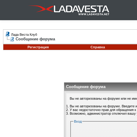
Лада Веста Клуб
Сообщение форума
Регистрация
Справка
Сообщение форума
Вы не авторизованы на форуме или не имее
Вы не авторизованы на форуме. Введите и
У вас недостаточно прав для обращения к
Возможно, администратор отключил вашу 
Вход