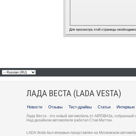
Для просмотра этой страницы необходим
ЛАДА ВЕСТА (LADA VESTA)
Новости
·
Отзывы
·
Тест-драйвы
·
Статьи
·
Интервью
Лада Веста - это новый автомобиль от АВТОВАЗа, собранный 
Над дизайном автомобиля работал Стив Маттин.
LADA Vesta был впервые представлен на Московском автомоби