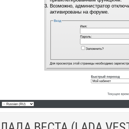
Возможно, администратор отключи
активированы на форуме.
Вход
Имя:
Пароль:
Запомнить?
Для просмотра этой страницы необходимо
зарегистр
Быстрый переход
Текущее врем
ЛАДА ВЕСТА (LADA VES