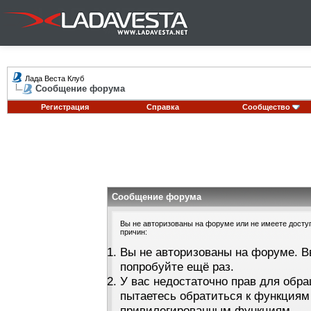
Лада Веста Клуб
Сообщение форума
Регистрация
Справка
Сообщество
Сообщение форума
Вы не авторизованы на форуме или не имеете доступа
причин:
Вы не авторизованы на форуме. В
попробуйте ещё раз.
У вас недостаточно прав для обра
пытаетесь обратиться к функциям
привилегированным функциям.