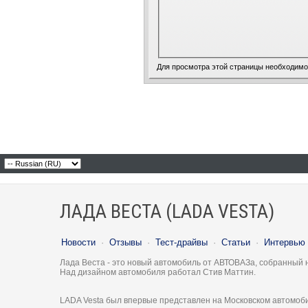
Для просмотра этой страницы необходим
ЛАДА ВЕСТА (LADA VESTA)
Новости
·
Отзывы
·
Тест-драйвы
·
Статьи
·
Интервью
Лада Веста - это новый автомобиль от АВТОВАЗа, собранный 
Над дизайном автомобиля работал Стив Маттин.
LADA Vesta был впервые представлен на Московском автомоби