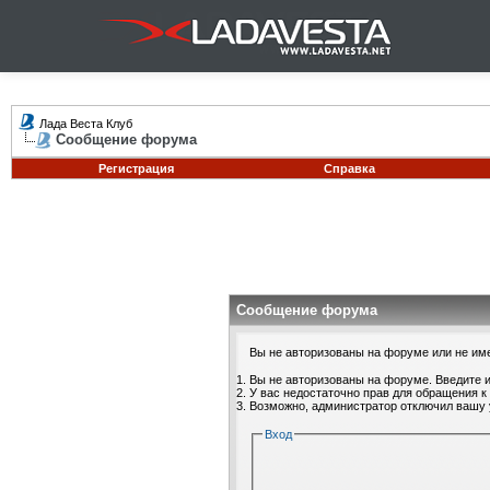
Лада Веста Клуб
Сообщение форума
Регистрация
Справка
Сообщение форума
Вы не авторизованы на форуме или не имее
Вы не авторизованы на форуме. Введите и
У вас недостаточно прав для обращения к
Возможно, администратор отключил вашу 
Вход