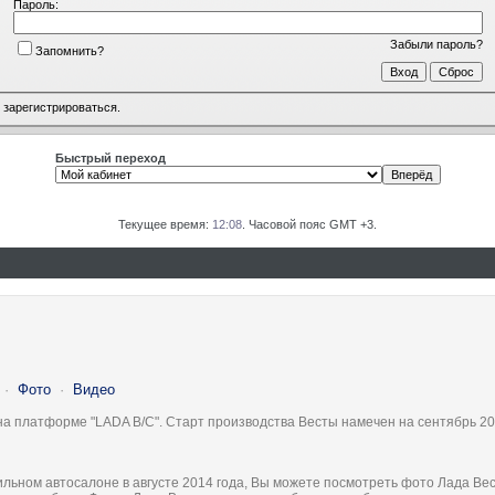
Пароль:
Забыли пароль?
Запомнить?
о
зарегистрироваться
.
Быстрый переход
Текущее время:
12:08
. Часовой пояс GMT +3.
·
Фото
·
Видео
на платформе "LADA B/C". Старт производства Весты намечен на сентябрь 20
льном автосалоне в августе 2014 года, Вы можете посмотреть фото Лада Вес