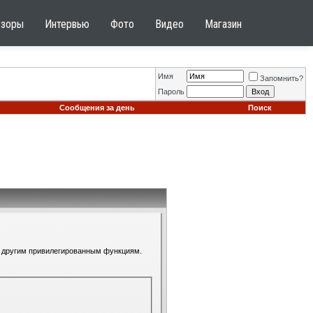
бзоры
Интервью
Фото
Видео
Магазин
Имя
Запомнить?
Пароль
Сообщения за день
Поиск
 к другим привилегированным функциям.