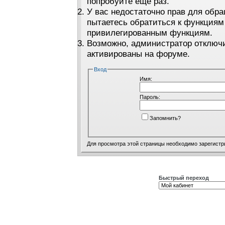
попробуйте ещё раз.
У вас недостаточно прав для обра
пытаетесь обратиться к функциям
привилегированным функциям.
Возможно, администратор отключи
активированы на форуме.
Вход
Имя:
Пароль:
Запомнить?
Для просмотра этой страницы необходимо
зарегистр
Быстрый переход