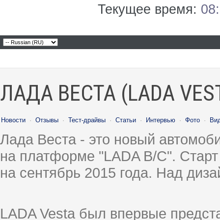
Текущее время:
08
ЛАДА ВЕСТА (LADA VES
Новости
·
Отзывы
·
Тест-драйвы
·
Статьи
·
Интервью
·
Фото
·
Ви
Лада Веста - это новый автомо
на платформе "LADA B/C". Старт
на сентябрь 2015 года. Над диз
LADA Vesta был впервые предст