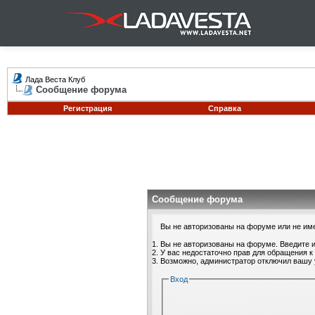
Лада Веста Клуб
Сообщение форума
Регистрация
Справка
Сообщение форума
Вы не авторизованы на форуме или не имее
Вы не авторизованы на форуме. Введите и
У вас недостаточно прав для обращения к
Возможно, администратор отключил вашу 
Вход