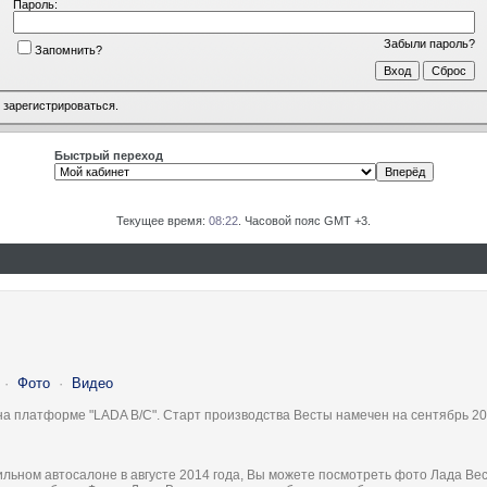
Пароль:
Забыли пароль?
Запомнить?
о
зарегистрироваться
.
Быстрый переход
Текущее время:
08:22
. Часовой пояс GMT +3.
·
Фото
·
Видео
на платформе "LADA B/C". Старт производства Весты намечен на сентябрь 20
льном автосалоне в августе 2014 года, Вы можете посмотреть фото Лада Вес