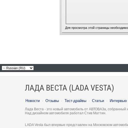
Для просмотра этой страницы необходим
ЛАДА ВЕСТА (LADA VESTA)
Новости
·
Отзывы
·
Тест-драйвы
·
Статьи
·
Интервью
Лада Веста - это новый автомобиль от АВТОВАЗа, собранный 
Над дизайном автомобиля работал Стив Маттин.
LADA Vesta был впервые представлен на Московском автомоби