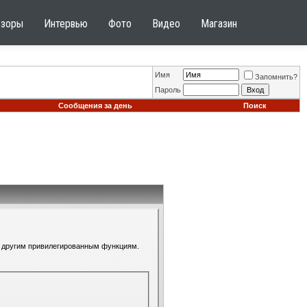
бзоры
Интервью
Фото
Видео
Магазин
Имя
Запомнить?
Пароль
Сообщения за день
Поиск
 к другим привилегированным функциям.