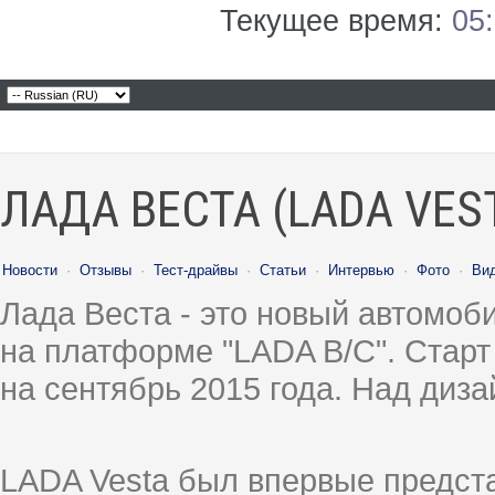
Текущее время:
05
ЛАДА ВЕСТА (LADA VES
Новости
·
Отзывы
·
Тест-драйвы
·
Статьи
·
Интервью
·
Фото
·
Ви
Лада Веста - это новый автомо
на платформе "LADA B/C". Старт
на сентябрь 2015 года. Над диз
LADA Vesta был впервые предст