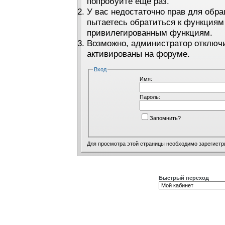
попробуйте ещё раз.
У вас недостаточно прав для обра
пытаетесь обратиться к функциям
привилегированным функциям.
Возможно, администратор отключи
активированы на форуме.
Вход
Имя:
Пароль:
Запомнить?
Для просмотра этой страницы необходимо
зарегистр
Быстрый переход