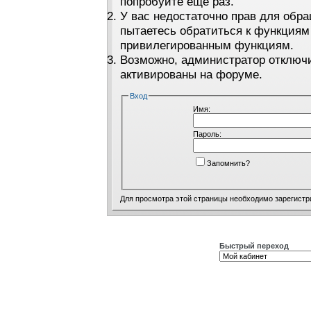
попробуйте ещё раз.
У вас недостаточно прав для обра
пытаетесь обратиться к функциям
привилегированным функциям.
Возможно, администратор отключи
активированы на форуме.
Вход
Имя:
Пароль:
Запомнить?
Для просмотра этой страницы необходимо
зарегистр
Быстрый переход