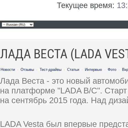
Текущее время:
13
ЛАДА ВЕСТА (LADA VES
Новости
·
Отзывы
·
Тест-драйвы
·
Статьи
·
Интервью
·
Фото
·
Ви
Лада Веста - это новый автомо
на платформе "LADA B/C". Старт
на сентябрь 2015 года. Над диз
LADA Vesta был впервые предст