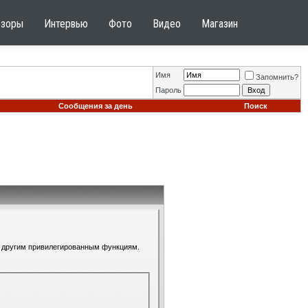
бзоры
Интервью
Фото
Видео
Магазин
Имя
Запомнить?
Пароль
Сообщения за день
Поиск
 к другим привилегированным функциям.