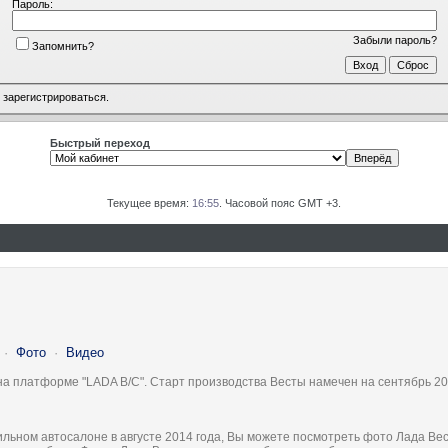
Пароль:
Забыли пароль?
Запомнить?
о
зарегистрироваться
.
Быстрый переход
Текущее время:
16:55
. Часовой пояс GMT +3.
·
Фото
·
Видео
на платформе "LADA B/C". Старт производства Весты намечен на сентябрь 20
льном автосалоне в августе 2014 года, Вы можете посмотреть фото Лада Вес