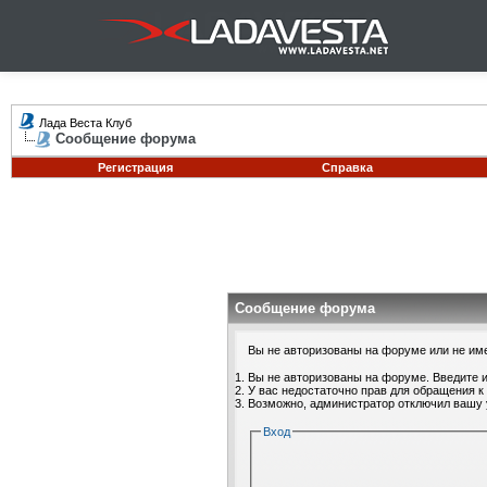
Лада Веста Клуб
Сообщение форума
Регистрация
Справка
Сообщение форума
Вы не авторизованы на форуме или не имее
Вы не авторизованы на форуме. Введите и
У вас недостаточно прав для обращения к
Возможно, администратор отключил вашу 
Вход