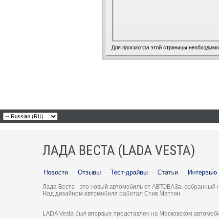
Для просмотра этой страницы необходим
ЛАДА ВЕСТА (LADA VESTA)
Новости
·
Отзывы
·
Тест-драйвы
·
Статьи
·
Интервью
Лада Веста - это новый автомобиль от АВТОВАЗа, собранный 
Над дизайном автомобиля работал Стив Маттин.
LADA Vesta был впервые представлен на Московском автомоби