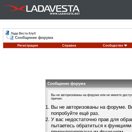
Лада Веста Клуб
Сообщение форума
Регистрация
Справка
Сообщество
Сообщение форума
Вы не авторизованы на форуме или не имеете доступа
причин:
Вы не авторизованы на форуме. В
попробуйте ещё раз.
У вас недостаточно прав для обра
пытаетесь обратиться к функциям
привилегированным функциям.