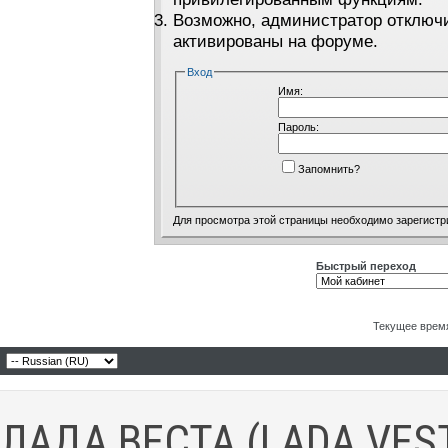
Возможно, администратор отключи
активированы на форуме.
Вход
Имя:
Пароль:
Запомнить?
Для просмотра этой страницы необходимо
зарегистр
Быстрый переход
Текущее врем
ЛАДА ВЕСТА (LADA VES