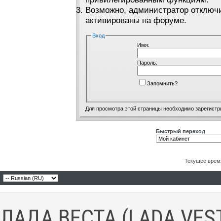
Возможно, администратор отключи
активированы на форуме.
Вход
Имя:
Пароль:
Запомнить?
Для просмотра этой страницы необходимо
зарегистр
Быстрый переход
Текущее врем
ЛАДА ВЕСТА (LADA VES