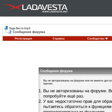
Лада Веста Клуб
Сообщение форума
Регистрация
Справка
Сообщество
Сообщение форума
Вы не авторизованы на форуме или не имеете доступа
причин:
Вы не авторизованы на форуме. В
попробуйте ещё раз.
У вас недостаточно прав для обра
пытаетесь обратиться к функциям
привилегированным функциям.