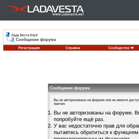
Лада Веста Клуб
Сообщение форума
Регистрация
Справка
Сообщество
Сообщение форума
Вы не авторизованы на форуме или не имеете доступа
причин:
Вы не авторизованы на форуме. В
попробуйте ещё раз.
У вас недостаточно прав для обра
пытаетесь обратиться к функциям
привилегированным функциям.