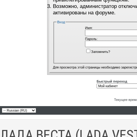
Возможно, администратор отключи
активированы на форуме.
Вход
Имя:
Пароль:
Запомнить?
Для просмотра этой страницы необходимо
зарегистр
Быстрый переход
Текущее врем
ЛАДА ВЕСТА (LADA VES