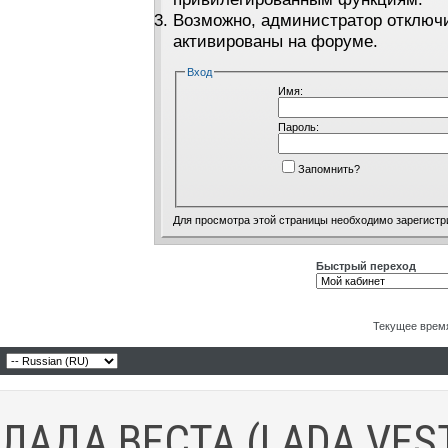
Возможно, администратор отключи
активированы на форуме.
Вход
Имя:
Пароль:
Запомнить?
Для просмотра этой страницы необходимо
зарегистр
Быстрый переход
Текущее врем
ЛАДА ВЕСТА (LADA VES