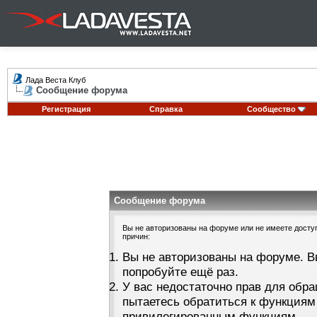
Лада Веста Клуб
Сообщение форума
Регистрация
Справка
Сообщество
Сообщение форума
Вы не авторизованы на форуме или не имеете доступа
причин:
Вы не авторизованы на форуме. В
попробуйте ещё раз.
У вас недостаточно прав для обра
пытаетесь обратиться к функциям
привилегированным функциям.