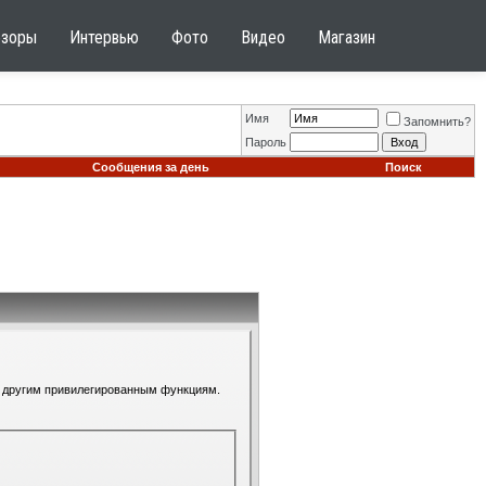
бзоры
Интервью
Фото
Видео
Магазин
Имя
Запомнить?
Пароль
Сообщения за день
Поиск
 к другим привилегированным функциям.