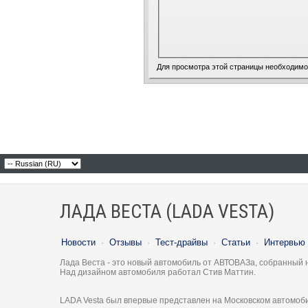
Для просмотра этой страницы необходим
ЛАДА ВЕСТА (LADA VESTA)
Новости
·
Отзывы
·
Тест-драйвы
·
Статьи
·
Интервью
Лада Веста - это новый автомобиль от АВТОВАЗа, собранный 
Над дизайном автомобиля работал Стив Маттин.
LADA Vesta был впервые представлен на Московском автомоби