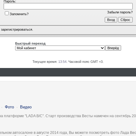
Пароль:
Забыли пароль?
Запомнить?
о
зарегистрироваться
.
Быстрый переход
Текущее время:
13:54
. Часовой пояс GMT +3.
·
Фото
·
Видео
на платформе "LADA B/C". Старт производства Весты намечен на сентябрь 20
льном автосалоне в августе 2014 года, Вы можете посмотреть фото Лада Вес