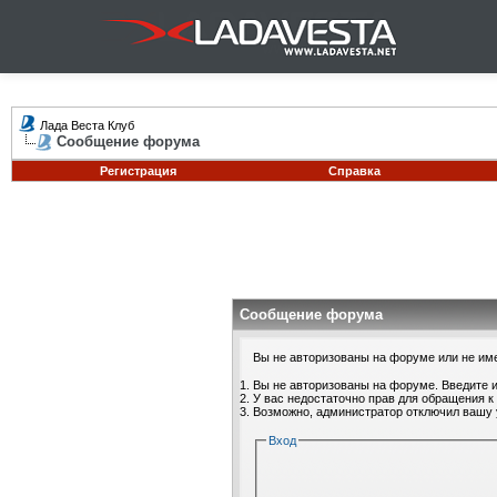
Лада Веста Клуб
Сообщение форума
Регистрация
Справка
Сообщение форума
Вы не авторизованы на форуме или не имее
Вы не авторизованы на форуме. Введите и
У вас недостаточно прав для обращения к
Возможно, администратор отключил вашу 
Вход