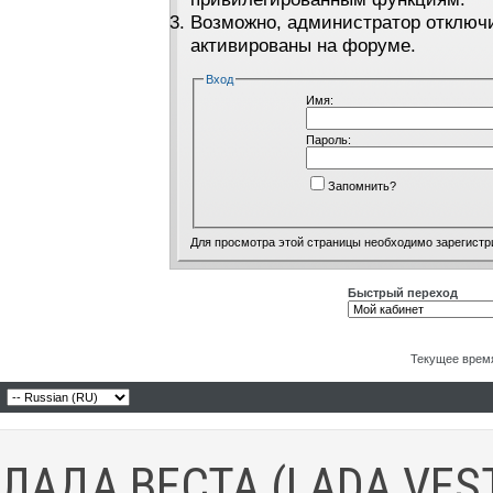
Возможно, администратор отключи
активированы на форуме.
Вход
Имя:
Пароль:
Запомнить?
Для просмотра этой страницы необходимо
зарегистр
Быстрый переход
Текущее врем
ЛАДА ВЕСТА (LADA VES