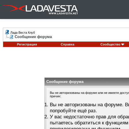
Лада Веста Клуб
Сообщение форума
Регистрация
Справка
Сообщество
Сообщение форума
Вы не авторизованы на форуме или не имеете доступа
причин:
Вы не авторизованы на форуме. В
попробуйте ещё раз.
У вас недостаточно прав для обра
пытаетесь обратиться к функциям
привилегированным функциям.