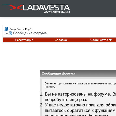
Лада Веста Клуб
Сообщение форума
Регистрация
Справка
Сообщество
Сообщение форума
Вы не авторизованы на форуме или не имеете доступа
причин:
Вы не авторизованы на форуме. В
попробуйте ещё раз.
У вас недостаточно прав для обра
пытаетесь обратиться к функциям
привилегированным функциям.