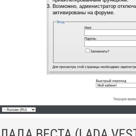
Возможно, администратор отключи
активированы на форуме.
Вход
Имя:
Пароль:
Запомнить?
Для просмотра этой страницы необходимо
зарегистр
Быстрый переход
Текущее врем
ЛАДА ВЕСТА (LADA VES