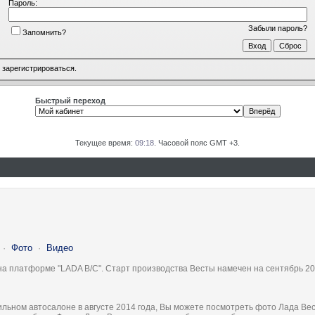
Пароль:
Забыли пароль?
Запомнить?
о
зарегистрироваться
.
Быстрый переход
Текущее время:
09:18
. Часовой пояс GMT +3.
·
Фото
·
Видео
на платформе "LADA B/C". Старт производства Весты намечен на сентябрь 20
льном автосалоне в августе 2014 года, Вы можете посмотреть фото Лада Вес