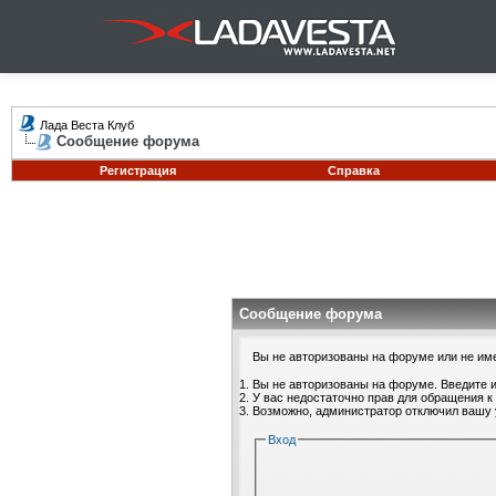
Лада Веста Клуб
Сообщение форума
Регистрация
Справка
Сообщение форума
Вы не авторизованы на форуме или не имее
Вы не авторизованы на форуме. Введите и
У вас недостаточно прав для обращения к
Возможно, администратор отключил вашу 
Вход