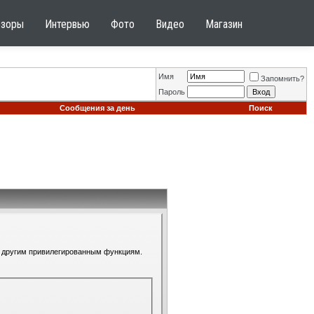
бзоры
Интервью
Фото
Видео
Магазин
Имя
Запомнить?
Пароль
Сообщения за день
Поиск
 к другим привилегированным функциям.