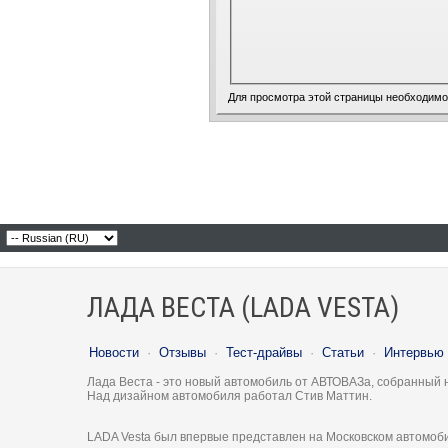
Для просмотра этой страницы необходим
ЛАДА ВЕСТА (LADA VESTA)
Новости
·
Отзывы
·
Тест-драйвы
·
Статьи
·
Интервью
Лада Веста - это новый автомобиль от АВТОВАЗа, собранный 
Над дизайном автомобиля работал Стив Маттин.
LADA Vesta был впервые представлен на Московском автомоби