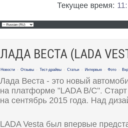
Текущее время:
11
ЛАДА ВЕСТА (LADA VES
Новости
·
Отзывы
·
Тест-драйвы
·
Статьи
·
Интервью
·
Фото
·
Ви
Лада Веста - это новый автомо
на платформе "LADA B/C". Старт
на сентябрь 2015 года. Над диз
LADA Vesta был впервые предст