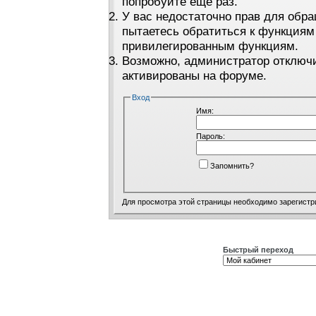
попробуйте ещё раз.
У вас недостаточно прав для обра
пытаетесь обратиться к функциям
привилегированным функциям.
Возможно, администратор отключи
активированы на форуме.
Вход
Имя:
Пароль:
Запомнить?
Для просмотра этой страницы необходимо
зарегистр
Быстрый переход