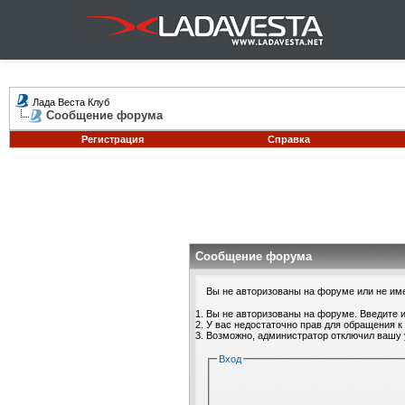
Лада Веста Клуб
Сообщение форума
Регистрация
Справка
Сообщение форума
Вы не авторизованы на форуме или не имее
Вы не авторизованы на форуме. Введите и
У вас недостаточно прав для обращения к
Возможно, администратор отключил вашу 
Вход