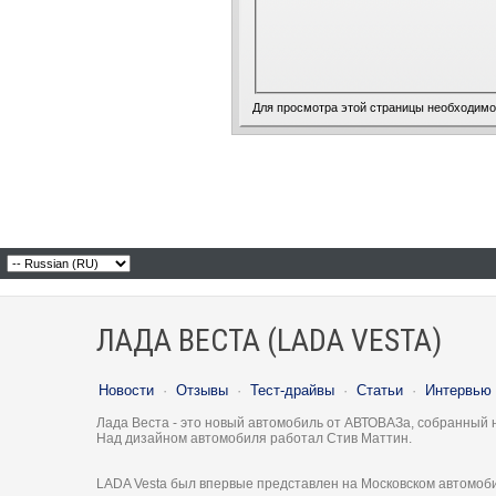
Для просмотра этой страницы необходим
ЛАДА ВЕСТА (LADA VESTA)
Новости
·
Отзывы
·
Тест-драйвы
·
Статьи
·
Интервью
Лада Веста - это новый автомобиль от АВТОВАЗа, собранный 
Над дизайном автомобиля работал Стив Маттин.
LADA Vesta был впервые представлен на Московском автомоби