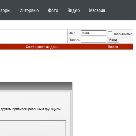
бзоры
Интервью
Фото
Видео
Магазин
Имя
Запомнить?
Пароль
Сообщения за день
Поиск
 к другим привилегированным функциям.