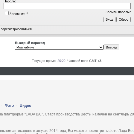
Пароль:
Забыли пароль?
Запомнить?
о
зарегистрироваться
.
Быстрый переход
Текущее время:
20:22
. Часовой пояс GMT +3.
·
Фото
·
Видео
на платформе "LADA B/C". Старт производства Весты намечен на сентябрь 20
льном автосалоне в августе 2014 года, Вы можете посмотреть фото Лада Вес