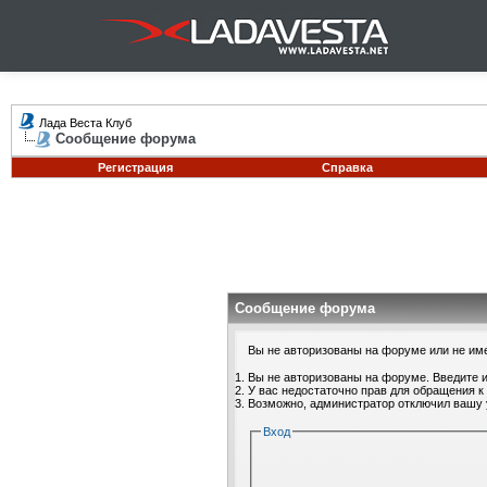
Лада Веста Клуб
Сообщение форума
Регистрация
Справка
Сообщение форума
Вы не авторизованы на форуме или не имее
Вы не авторизованы на форуме. Введите и
У вас недостаточно прав для обращения к
Возможно, администратор отключил вашу 
Вход