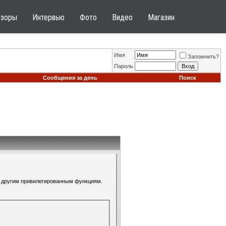
бзоры
Интервью
Фото
Видео
Магазин
Имя
Запомнить?
Пароль
Сообщения за день
Поиск
 к другим привилегированным функциям.