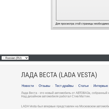
Для просмотра этой страницы необходим
ЛАДА ВЕСТА (LADA VESTA)
Новости
·
Отзывы
·
Тест-драйвы
·
Статьи
·
Интервью
Лада Веста - это новый автомобиль от АВТОВАЗа, собранный 
Над дизайном автомобиля работал Стив Маттин.
LADA Vesta был впервые представлен на Московском автомоби