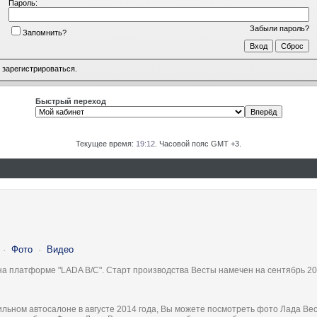
Пароль:
Забыли пароль?
Запомнить?
о
зарегистрироваться
.
Быстрый переход
Текущее время:
19:12
. Часовой пояс GMT +3.
·
Фото
·
Видео
на платформе "LADA B/C". Старт производства Весты намечен на сентябрь 20
льном автосалоне в августе 2014 года, Вы можете посмотреть фото Лада Вес