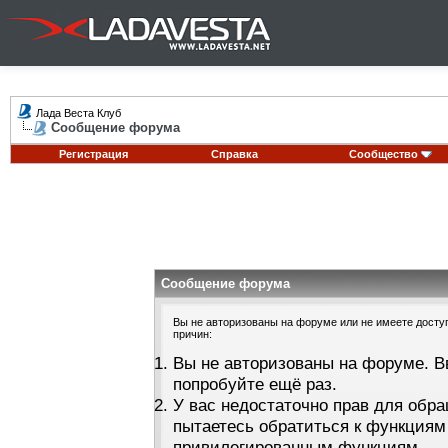
Лада Веста Клуб
Сообщение форума
Регистрация
Справка
Сообщество
Сообщение форума
Вы не авторизованы на форуме или не имеете доступа
причин:
Вы не авторизованы на форуме. В
попробуйте ещё раз.
У вас недостаточно прав для обра
пытаетесь обратиться к функциям
привилегированным функциям.