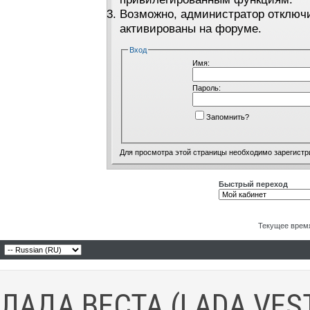
Возможно, администратор отключи
активированы на форуме.
Вход
Имя:
Пароль:
Запомнить?
Для просмотра этой страницы необходимо
зарегистр
Быстрый переход
Текущее врем
ЛАДА ВЕСТА (LADA VES