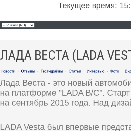
Текущее время:
15
ЛАДА ВЕСТА (LADA VES
Новости
·
Отзывы
·
Тест-драйвы
·
Статьи
·
Интервью
·
Фото
·
Ви
Лада Веста - это новый автомо
на платформе "LADA B/C". Старт
на сентябрь 2015 года. Над диз
LADA Vesta был впервые предст