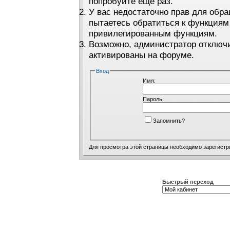
попробуйте ещё раз.
У вас недостаточно прав для обра
пытаетесь обратиться к функциям
привилегированным функциям.
Возможно, администратор отключи
активированы на форуме.
Вход
Имя:
Пароль:
Запомнить?
Для просмотра этой страницы необходимо
зарегистр
Быстрый переход