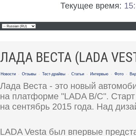
Текущее время:
15
ЛАДА ВЕСТА (LADA VES
Новости
·
Отзывы
·
Тест-драйвы
·
Статьи
·
Интервью
·
Фото
·
Ви
Лада Веста - это новый автомо
на платформе "LADA B/C". Старт
на сентябрь 2015 года. Над диз
LADA Vesta был впервые предст