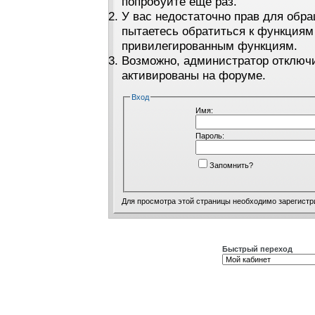
попробуйте ещё раз.
У вас недостаточно прав для обра
пытаетесь обратиться к функциям
привилегированным функциям.
Возможно, администратор отключи
активированы на форуме.
Вход
Имя:
Пароль:
Запомнить?
Для просмотра этой страницы необходимо
зарегистр
Быстрый переход