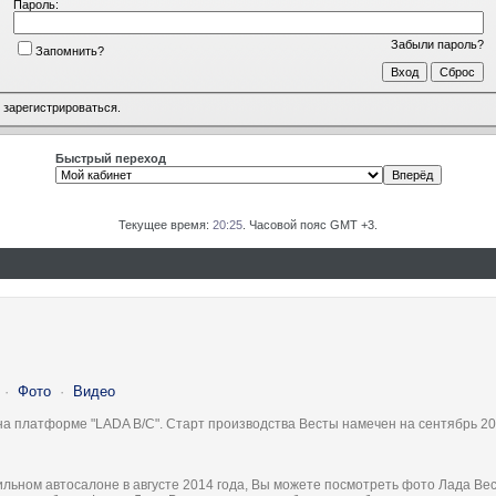
Пароль:
Забыли пароль?
Запомнить?
о
зарегистрироваться
.
Быстрый переход
Текущее время:
20:25
. Часовой пояс GMT +3.
·
Фото
·
Видео
на платформе "LADA B/C". Старт производства Весты намечен на сентябрь 20
льном автосалоне в августе 2014 года, Вы можете посмотреть фото Лада Вес