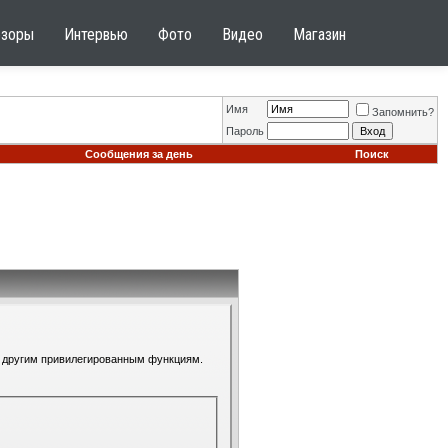
бзоры
Интервью
Фото
Видео
Магазин
Имя
Запомнить?
Пароль
Сообщения за день
Поиск
 к другим привилегированным функциям.