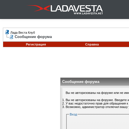
Лада Веста Клуб
Сообщение форума
Регистрация
Справка
Сообщение форума
Вы не авторизованы на форуме или не имее
Вы не авторизованы на форуме. Введите и
У вас недостаточно прав для обращения к
Возможно, администратор отключил вашу 
Вход