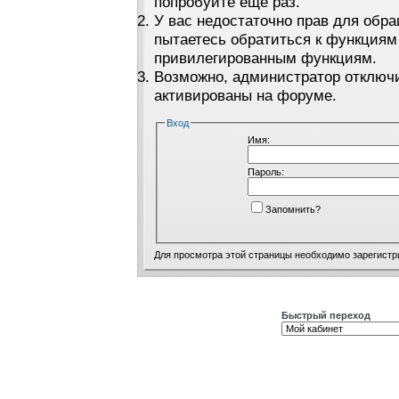
попробуйте ещё раз.
У вас недостаточно прав для обра
пытаетесь обратиться к функциям
привилегированным функциям.
Возможно, администратор отключи
активированы на форуме.
Вход
Имя:
Пароль:
Запомнить?
Для просмотра этой страницы необходимо
зарегистр
Быстрый переход