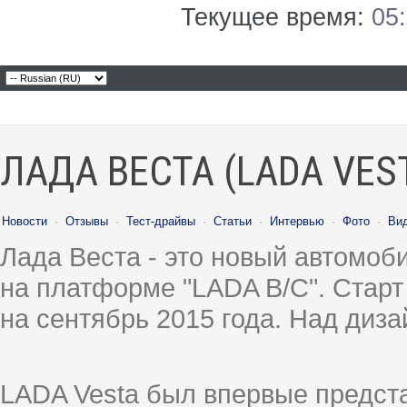
Текущее время:
05
ЛАДА ВЕСТА (LADA VES
Новости
·
Отзывы
·
Тест-драйвы
·
Статьи
·
Интервью
·
Фото
·
Ви
Лада Веста - это новый автомо
на платформе "LADA B/C". Старт
на сентябрь 2015 года. Над диз
LADA Vesta был впервые предст