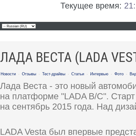
Текущее время:
21
ЛАДА ВЕСТА (LADA VES
Новости
·
Отзывы
·
Тест-драйвы
·
Статьи
·
Интервью
·
Фото
·
Ви
Лада Веста - это новый автомо
на платформе "LADA B/C". Старт
на сентябрь 2015 года. Над диз
LADA Vesta был впервые предст