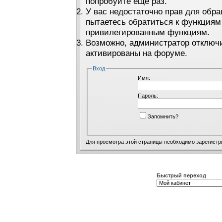
попробуйте ещё раз.
У вас недостаточно прав для обра
пытаетесь обратиться к функциям
привилегированным функциям.
Возможно, администратор отключи
активированы на форуме.
Вход
Имя:
Пароль:
Запомнить?
Для просмотра этой страницы необходимо
зарегистр
Быстрый переход