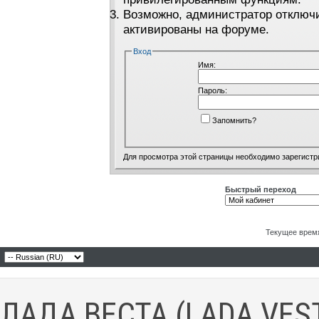
Возможно, администратор отключи
активированы на форуме.
Вход
Имя:
Пароль:
Запомнить?
Для просмотра этой страницы необходимо
зарегистр
Быстрый переход
Текущее врем
ЛАДА ВЕСТА (LADA VES