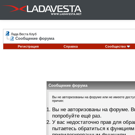
Лада Веста Клуб
Сообщение форума
Регистрация
Справка
Сообщество
Сообщение форума
Вы не авторизованы на форуме или не имеете доступа
причин:
Вы не авторизованы на форуме. В
попробуйте ещё раз.
У вас недостаточно прав для обра
пытаетесь обратиться к функциям
привилегированным функциям.