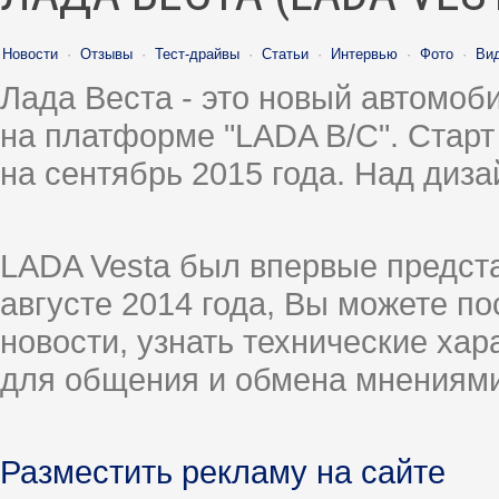
Новости
·
Отзывы
·
Тест-драйвы
·
Статьи
·
Интервью
·
Фото
·
Ви
Лада Веста - это новый автомо
на платформе "LADA B/C". Старт
на сентябрь 2015 года. Над диз
LADA Vesta был впервые предст
августе 2014 года, Вы можете п
новости, узнать технические ха
для общения и обмена мнениями
Разместить рекламу на сайте