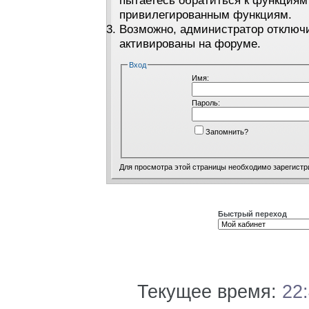
пытаетесь обратиться к функциям
привилегированным функциям.
Возможно, администратор отключи
активированы на форуме.
Вход
Имя:
Пароль:
Запомнить?
Для просмотра этой страницы необходимо
зарегистр
Быстрый переход
Текущее время:
22