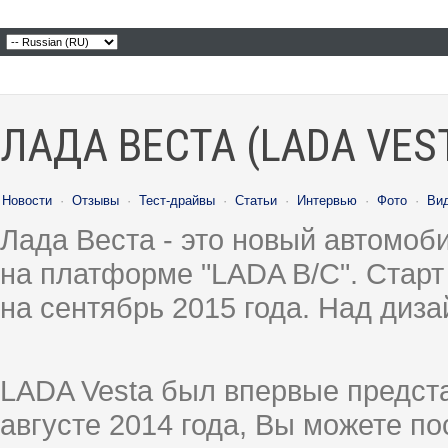
ЛАДА ВЕСТА (LADA VES
Новости
·
Отзывы
·
Тест-драйвы
·
Статьи
·
Интервью
·
Фото
·
Ви
Лада Веста - это новый автомо
на платформе "LADA B/C". Старт
на сентябрь 2015 года. Над диз
LADA Vesta был впервые предст
августе 2014 года, Вы можете п