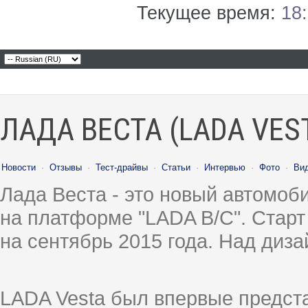
Текущее время:
18
ЛАДА ВЕСТА (LADA VES
Новости
·
Отзывы
·
Тест-драйвы
·
Статьи
·
Интервью
·
Фото
·
Ви
Лада Веста - это новый автомо
на платформе "LADA B/C". Старт
на сентябрь 2015 года. Над диз
LADA Vesta был впервые предст