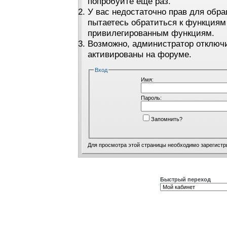
попробуйте ещё раз.
У вас недостаточно прав для обра
пытаетесь обратиться к функциям
привилегированным функциям.
Возможно, администратор отключи
активированы на форуме.
Вход
Имя:
Пароль:
Запомнить?
Для просмотра этой страницы необходимо
зарегистр
Быстрый переход