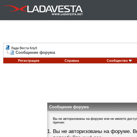
Лада Веста Клуб
Сообщение форума
Регистрация
Справка
Сообщество
Сообщение форума
Вы не авторизованы на форуме или не имеете доступа
причин:
Вы не авторизованы на форуме. В