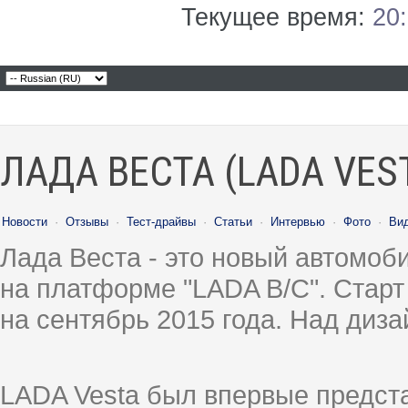
Текущее время:
20
ЛАДА ВЕСТА (LADA VES
Новости
·
Отзывы
·
Тест-драйвы
·
Статьи
·
Интервью
·
Фото
·
Ви
Лада Веста - это новый автомо
на платформе "LADA B/C". Старт
на сентябрь 2015 года. Над диз
LADA Vesta был впервые предст