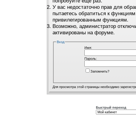
попробуйте ещё раз.
У вас недостаточно прав для обра
пытаетесь обратиться к функциям
привилегированным функциям.
Возможно, администратор отключи
активированы на форуме.
Вход
Имя:
Пароль:
Запомнить?
Для просмотра этой страницы необходимо
зарегистр
Быстрый переход