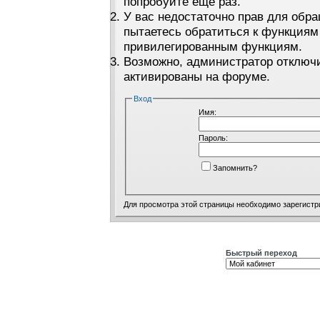
попробуйте ещё раз.
У вас недостаточно прав для обра
пытаетесь обратиться к функциям
привилегированным функциям.
Возможно, администратор отключи
активированы на форуме.
Вход
Имя:
Пароль:
Запомнить?
Для просмотра этой страницы необходимо
зарегистр
Быстрый переход