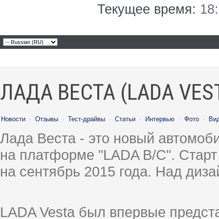
Текущее время:
18
ЛАДА ВЕСТА (LADA VES
Новости
·
Отзывы
·
Тест-драйвы
·
Статьи
·
Интервью
·
Фото
·
Ви
Лада Веста - это новый автомо
на платформе "LADA B/C". Старт
на сентябрь 2015 года. Над диз
LADA Vesta был впервые предст