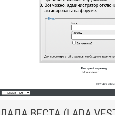
Возможно, администратор отключи
активированы на форуме.
Вход
Имя:
Пароль:
Запомнить?
Для просмотра этой страницы необходимо
зарегистр
Быстрый переход
Текущее врем
ЛАДА ВЕСТА (LADA VES