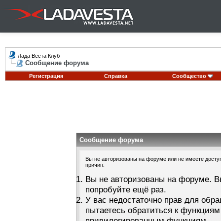
Лада Веста Клуб
Сообщение форума
Регистрация
Справка
Сообщество
Сообщение форума
Вы не авторизованы на форуме или не имеете доступа
причин:
Вы не авторизованы на форуме. В
попробуйте ещё раз.
У вас недостаточно прав для обра
пытаетесь обратиться к функциям
привилегированным функциям.