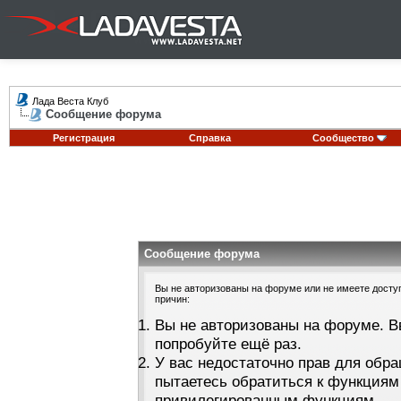
Лада Веста Клуб
Сообщение форума
Регистрация
Справка
Сообщество
Сообщение форума
Вы не авторизованы на форуме или не имеете доступа
причин:
Вы не авторизованы на форуме. В
попробуйте ещё раз.
У вас недостаточно прав для обра
пытаетесь обратиться к функциям
привилегированным функциям.