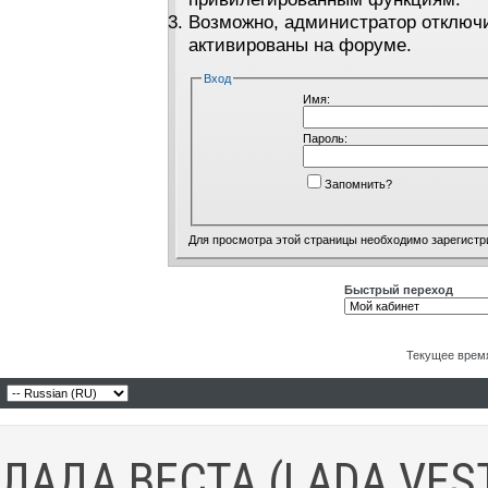
Возможно, администратор отключи
активированы на форуме.
Вход
Имя:
Пароль:
Запомнить?
Для просмотра этой страницы необходимо
зарегистр
Быстрый переход
Текущее врем
ЛАДА ВЕСТА (LADA VES