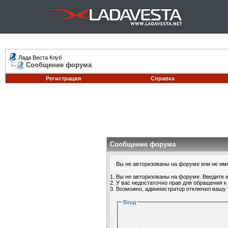
Лада Веста Клуб
Сообщение форума
Регистрация
Справка
Сообщение форума
Вы не авторизованы на форуме или не имее
Вы не авторизованы на форуме. Введите и
У вас недостаточно прав для обращения к
Возможно, администратор отключил вашу 
Вход