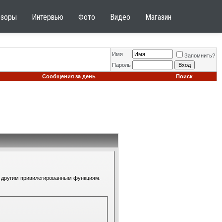
бзоры
Интервью
Фото
Видео
Магазин
Имя
Запомнить?
Пароль
Сообщения за день
Поиск
 к другим привилегированным функциям.