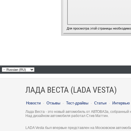
Для просмотра этой страницы необходим
ЛАДА ВЕСТА (LADA VESTA)
Новости
·
Отзывы
·
Тест-драйвы
·
Статьи
·
Интервью
Лада Веста - это новый автомобиль от АВТОВАЗа, собранный 
Над дизайном автомобиля работал Стив Маттин.
LADA Vesta был впервые представлен на Московском автомоби