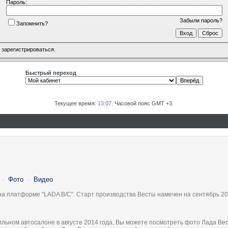
Пароль:
Забыли пароль?
Запомнить?
о
зарегистрироваться
.
Быстрый переход
Текущее время:
13:07
. Часовой пояс GMT +3.
·
Фото
·
Видео
на платформе "LADA B/C". Старт производства Весты намечен на сентябрь 20
льном автосалоне в августе 2014 года, Вы можете посмотреть фото Лада Вес