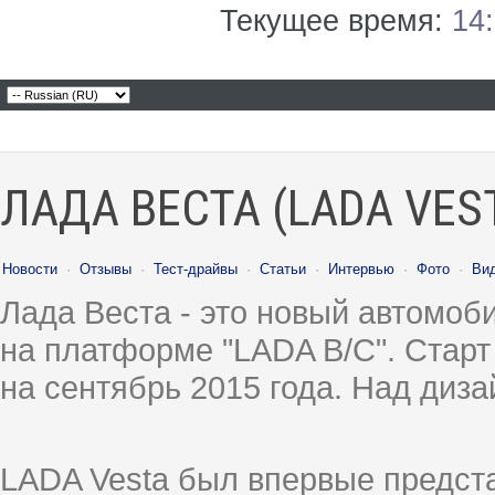
Текущее время:
14
ЛАДА ВЕСТА (LADA VES
Новости
·
Отзывы
·
Тест-драйвы
·
Статьи
·
Интервью
·
Фото
·
Ви
Лада Веста - это новый автомо
на платформе "LADA B/C". Старт
на сентябрь 2015 года. Над диз
LADA Vesta был впервые предст