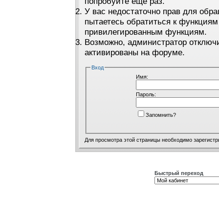
попробуйте ещё раз.
У вас недостаточно прав для обра
пытаетесь обратиться к функциям
привилегированным функциям.
Возможно, администратор отключи
активированы на форуме.
Вход
Имя:
Пароль:
Запомнить?
Для просмотра этой страницы необходимо
зарегистр
Быстрый переход