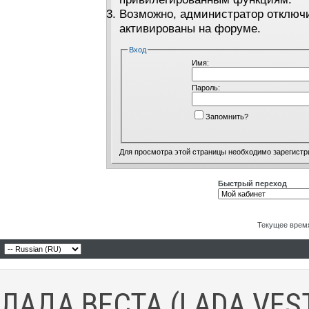
Возможно, администратор отключи
активированы на форуме.
Вход
Имя:
Пароль:
Запомнить?
Для просмотра этой страницы необходимо
зарегистр
Быстрый переход
Текущее врем
ЛАДА ВЕСТА (LADA VES