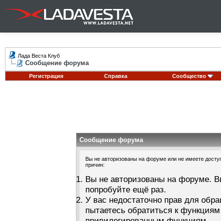
Лада Веста Клуб
Сообщение форума
Регистрация
Справка
Сообщество
Сообщение форума
Вы не авторизованы на форуме или не имеете доступа
причин:
Вы не авторизованы на форуме. В
попробуйте ещё раз.
У вас недостаточно прав для обра
пытаетесь обратиться к функциям
привилегированным функциям.