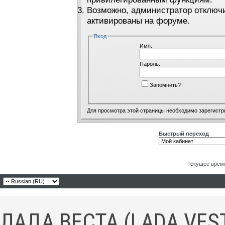
Возможно, администратор отключи
активированы на форуме.
Вход
Имя:
Пароль:
Запомнить?
Для просмотра этой страницы необходимо
зарегистр
Быстрый переход
Текущее врем
ЛАДА ВЕСТА (LADA VES