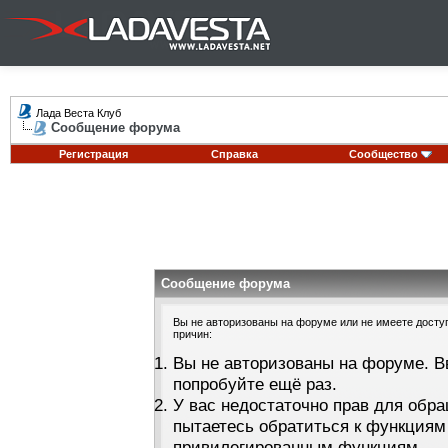
Лада Веста Клуб
Сообщение форума
Регистрация
Справка
Сообщество
Сообщение форума
Вы не авторизованы на форуме или не имеете доступа
причин:
Вы не авторизованы на форуме. В
попробуйте ещё раз.
У вас недостаточно прав для обра
пытаетесь обратиться к функциям
привилегированным функциям.