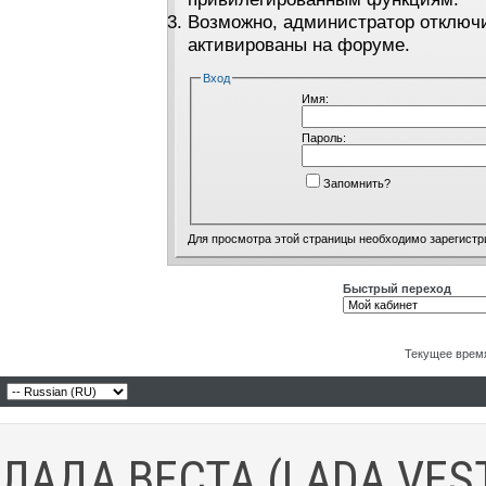
Возможно, администратор отключи
активированы на форуме.
Вход
Имя:
Пароль:
Запомнить?
Для просмотра этой страницы необходимо
зарегистр
Быстрый переход
Текущее врем
ЛАДА ВЕСТА (LADA VES