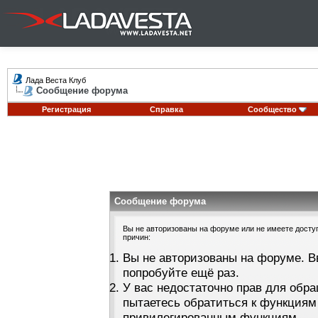
Лада Веста Клуб
Сообщение форума
Регистрация
Справка
Сообщество
Сообщение форума
Вы не авторизованы на форуме или не имеете доступа
причин:
Вы не авторизованы на форуме. В
попробуйте ещё раз.
У вас недостаточно прав для обра
пытаетесь обратиться к функциям
привилегированным функциям.