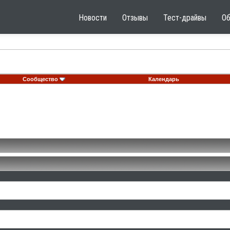
Новости
Отзывы
Тест-драйвы
О
Сообщество
Календарь